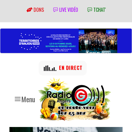
DONS
LIVE VIDÉO
TCHAT'
EN DIRECT
Menu