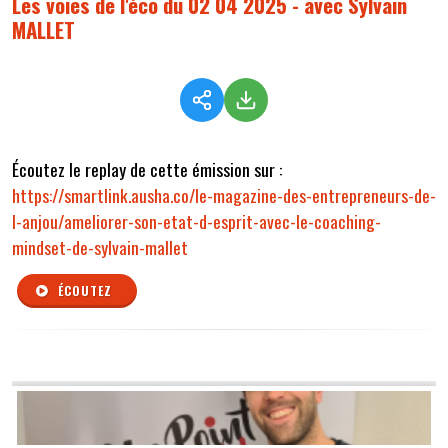
Les voies de l'éco du 02 04 2025 - avec Sylvain
MALLET
Écoutez le replay de cette émission sur :
https://smartlink.ausha.co/le-magazine-des-entrepreneurs-de-
l-anjou/ameliorer-son-etat-d-esprit-avec-le-coaching-
mindset-de-sylvain-mallet
ÉCOUTEZ