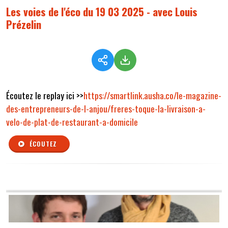
Les voies de l'éco du 19 03 2025 - avec Louis
Prézelin
Écoutez le replay ici >>
https://smartlink.ausha.co/le-magazine-
des-entrepreneurs-de-l-anjou/freres-toque-la-livraison-a-
velo-de-plat-de-restaurant-a-domicile
ÉCOUTEZ