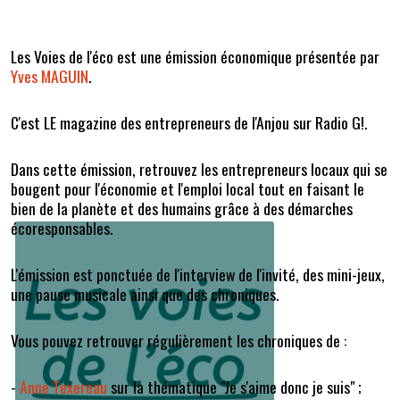
Les Voies de l'éco est une émission économique présentée par
Yves MAGUIN
.
C'est LE magazine des entrepreneurs de l'Anjou sur Radio G!.
Dans cette émission, retrouvez les entrepreneurs locaux qui se
bougent pour l'économie et l'emploi local tout en faisant le
bien de la planète et des humains grâce à des démarches
écoresponsables.
L'émission est ponctuée de l'interview de l'invité, des mini-jeux,
une pause musicale ainsi que des chroniques.
Vous pouvez retrouver régulièrement les chroniques de :
-
Anne Texereau
sur la thématique "Je s'aime donc je suis" ;