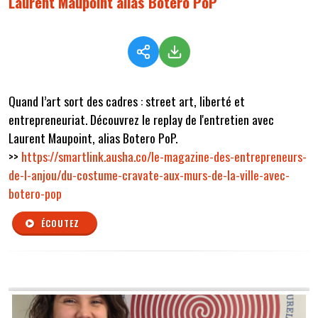
Laurent Maupoint alias Botero PoP
Quand l’art sort des cadres : street art, liberté et
entrepreneuriat. Découvrez le replay de l'entretien avec
Laurent Maupoint, alias Botero PoP.
>>
https://smartlink.ausha.co/le-magazine-des-entrepreneurs-
de-l-anjou/du-costume-cravate-aux-murs-de-la-ville-avec-
botero-pop
ÉCOUTEZ