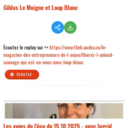
Gildas Le Moigne et Loup Blanc
Écoutez le replay sur >>
https://smartlink.ausha.co/le-
magazine-des-entrepreneurs-de-l-anjou/liberez-l-animal-
sauvage-qui-est-en-vous-avec-loup-blanc
ÉCOUTEZ
Les voies de l'éco du 15 10 2025 - avec Ingrid