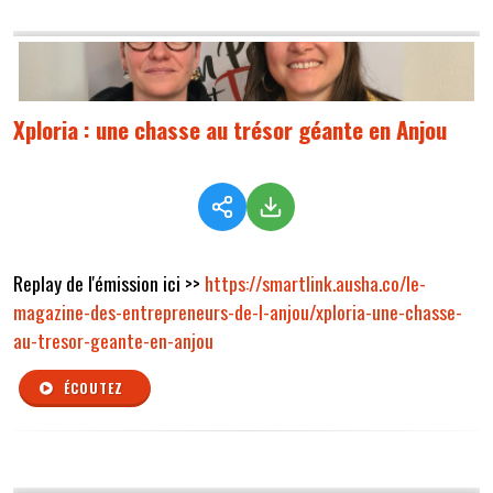
Xploria : une chasse au trésor géante en Anjou
Replay de l'émission ici >>
https://smartlink.ausha.co/le-
magazine-des-entrepreneurs-de-l-anjou/xploria-une-chasse-
au-tresor-geante-en-anjou
ÉCOUTEZ