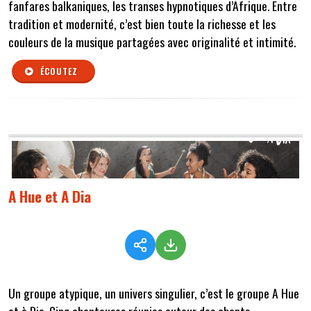
fanfares balkaniques, les transes hypnotiques d’Afrique. Entre
tradition et modernité, c’est bien toute la richesse et les
couleurs de la musique partagées avec originalité et intimité.
ÉCOUTEZ
A Hue et A Dia
Un groupe atypique, un univers singulier, c’est le groupe A Hue