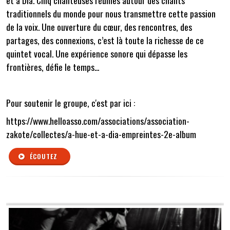
et à Dia. Cinq chanteuses réunies autour des chants
traditionnels du monde pour nous transmettre cette passion
de la voix. Une ouverture du cœur, des rencontres, des
partages, des connexions, c’est là toute la richesse de ce
quintet vocal. Une expérience sonore qui dépasse les
frontières, défie le temps...
Pour soutenir le groupe, c'est par ici :
https://www.helloasso.com/associations/association-
zakote/collectes/a-hue-et-a-dia-empreintes-2e-album
ÉCOUTEZ