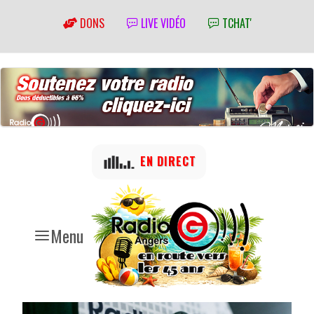
DONS
LIVE VIDÉO
TCHAT'
EN DIRECT
Menu