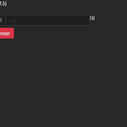
1.5)
FM
nvoyer