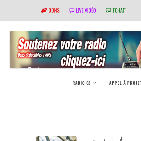
DONS
LIVE VIDÉO
TCHAT'
RADIO G!
APPEL À PROJE