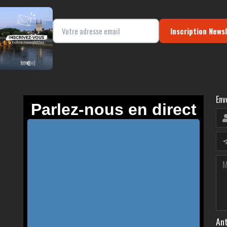
Inscription News
Env
Ant