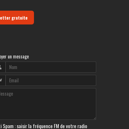
letter gratuite
oyer un message
i Spam : saisir la fréquence FM de votre radio