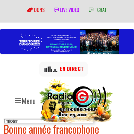
DONS
LIVE VIDÉO
TCHAT'
EN DIRECT
Menu
Emission
Bonne année francophone