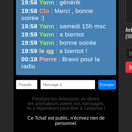
Ant
(10
E