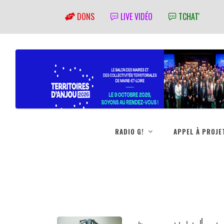
DONS
LIVE VIDÉO
TCHAT'
RADIO G!
APPEL À PROJE