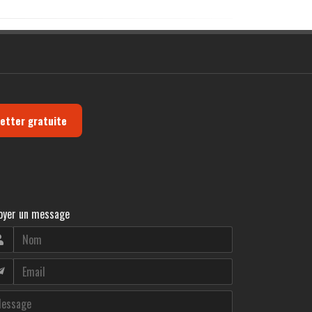
letter gratuite
oyer un message