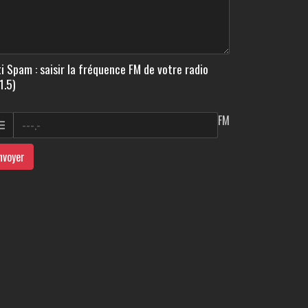
i Spam : saisir la fréquence FM de votre radio
1.5)
FM
nvoyer