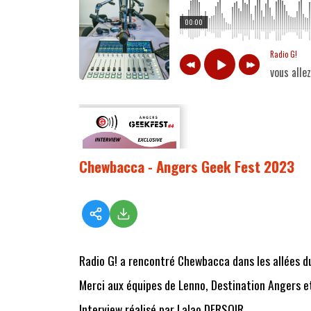
00:00
Radio G!
vous alle
Chewbacca - Angers Geek Fest 2023
Radio G! a rencontré Chewbacca dans les allées d
Merci aux équipes de Lenno, Destination Angers et 
Interview réalisé par Lalao DERSOIR