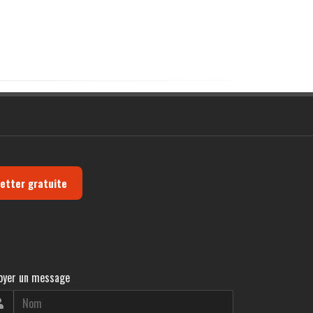
letter gratuite
oyer un message