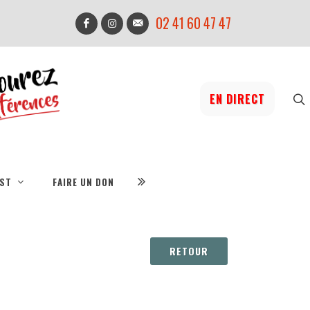
02 41 60 47 47
EN DIRECT
IST
FAIRE UN DON
RETOUR