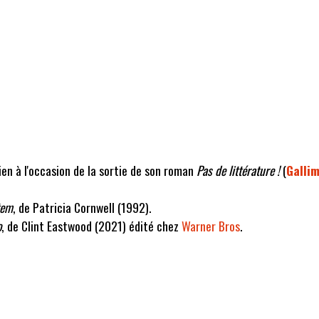
en à l'occasion de la sortie de son roman
Pas de littérature !
(
Galli
tem
, de Patricia Cornwell (1992).
o
, de Clint Eastwood (2021) édité chez
Warner Bros
.
: