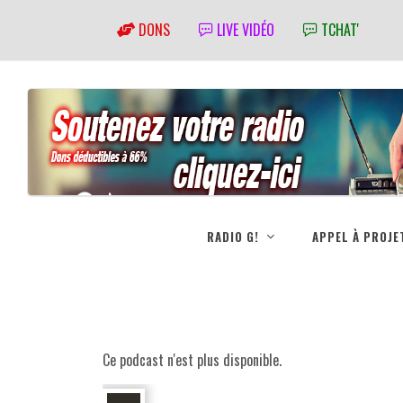
DONS
LIVE VIDÉO
TCHAT'
RADIO G!
APPEL À PROJE
Ce podcast n'est plus disponible.