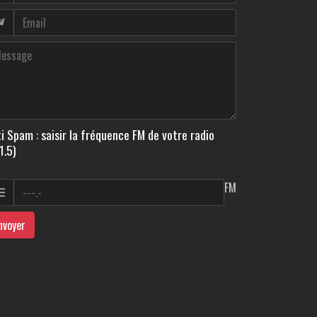
i Spam : saisir la fréquence FM de votre radio
1.5)
FM
nvoyer