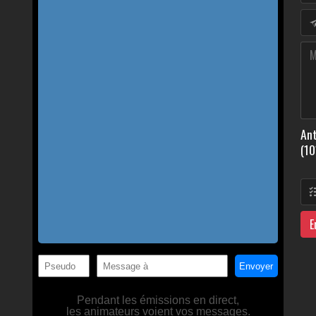
Ant
(10
E