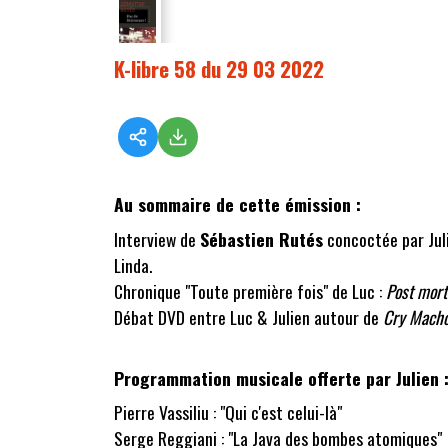
K-libre 58 du 29 03 2022
Au sommaire de cette émission :
Interview de
Sébastien Rutés
concoctée par Juli
Linda.
Chronique "Toute première fois" de Luc :
Post mor
Débat DVD entre Luc & Julien autour de
Cry Mach
Programmation musicale offerte par Julien 
Pierre Vassiliu : "Qui c'est celui-là"
Serge Reggiani : "La Java des bombes atomiques"