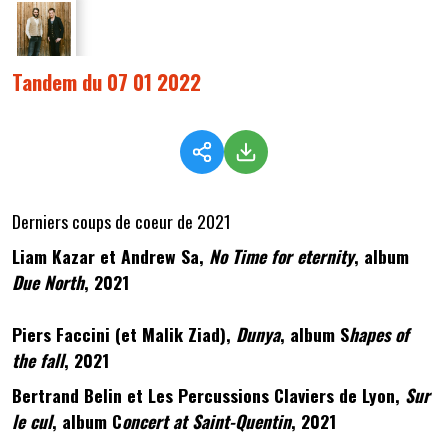
Tandem du 07 01 2022
Derniers coups de coeur de 2021
Liam Kazar et Andrew Sa,
No Time for eternity
, album
Due North
, 2021
Piers Faccini (et Malik Ziad),
Dunya
, album S
hapes of
the fall
, 2021
Bertrand Belin et Les Percussions Claviers de Lyon,
Sur
le cul
, album C
oncert at Saint-Quentin
, 2021