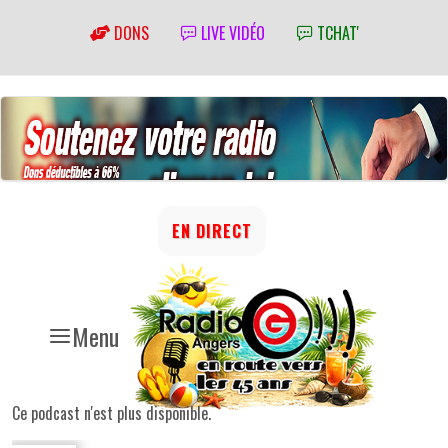
DONS
LIVE VIDÉO
TCHAT'
EN DIRECT
Menu
Ce podcast n'est plus disponible.