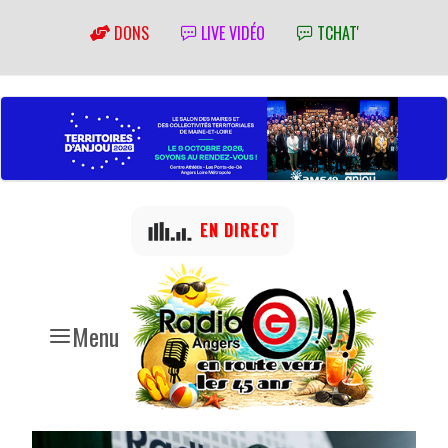
DONS
LIVE VIDÉO
TCHAT'
EN DIRECT
Menu