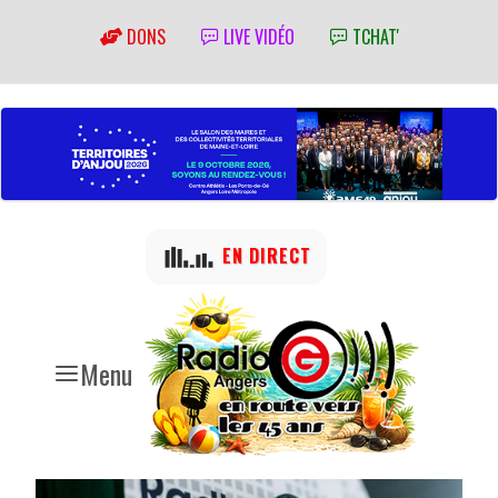
DONS
LIVE VIDÉO
TCHAT'
EN DIRECT
Menu