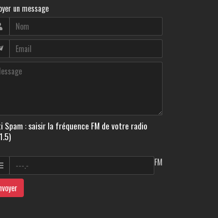
oyer un message
i Spam : saisir la fréquence FM de votre radio
1.5)
FM
nvoyer