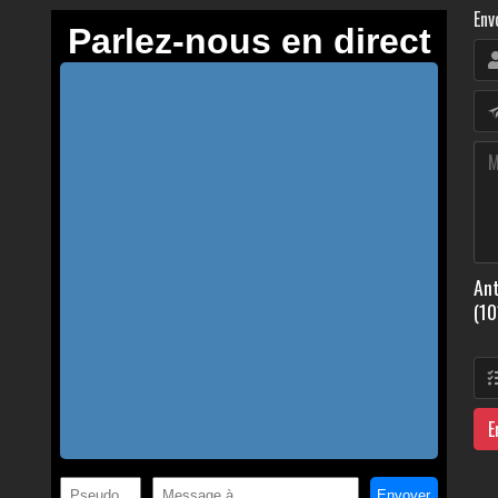
Env
Ant
(10
E