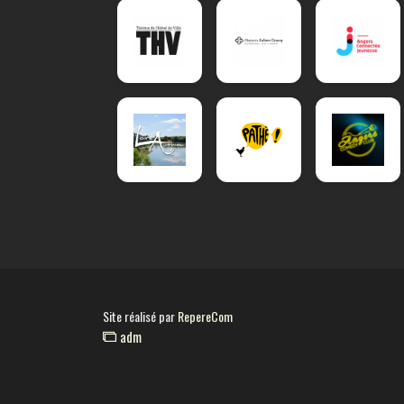
Site réalisé par
RepereCom
adm