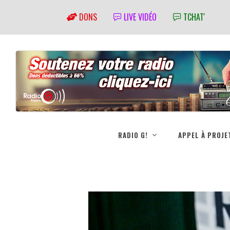
DONS
LIVE VIDÉO
TCHAT'
RADIO G!
APPEL À PROJE