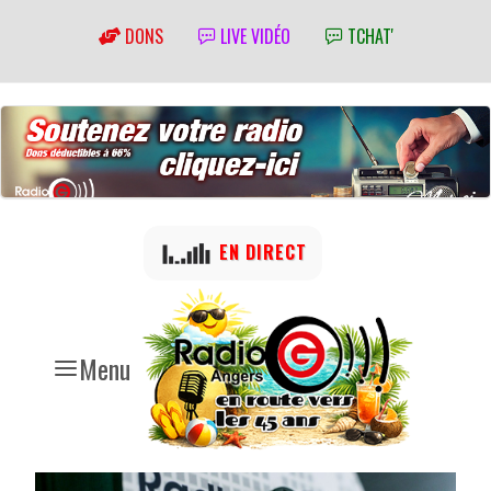
DONS
LIVE VIDÉO
TCHAT'
EN DIRECT
Menu