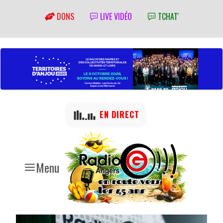
DONS
LIVE VIDÉO
TCHAT'
EN DIRECT
Menu