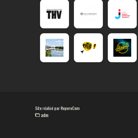
Site réalisé par
RepereCom
adm