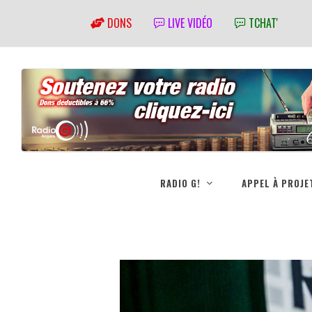
DONS
LIVE VIDÉO
TCHAT'
RADIO G!
APPEL À PROJE