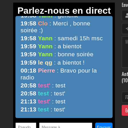
Env
Ant
(10
E