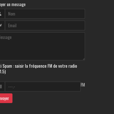
oyer un message
i Spam : saisir la fréquence FM de votre radio
1.5)
FM
nvoyer