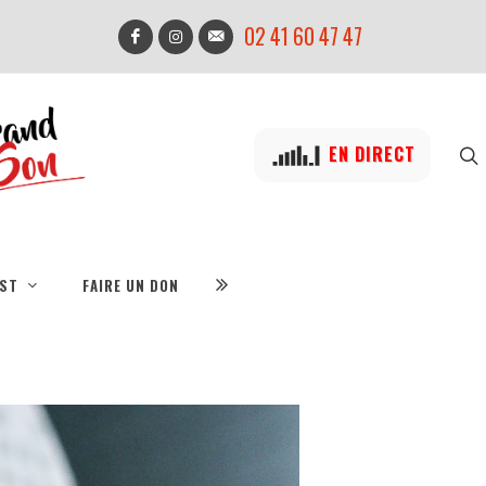
02 41 60 47 47
EN DIRECT
IST
FAIRE UN DON