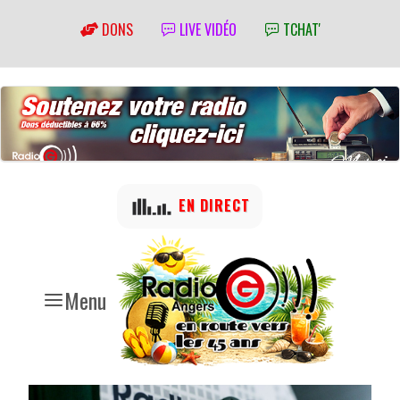
DONS
LIVE VIDÉO
TCHAT'
EN DIRECT
Menu