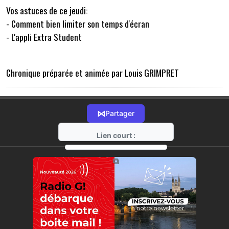
Vos astuces de ce jeudi:
- Comment bien limiter son temps d'écran
- L'appli Extra Student
Chronique préparée et animée par Louis GRIMPRET
⋈
Partager
Lien court :
https://radio-g.fr?14806
⧉