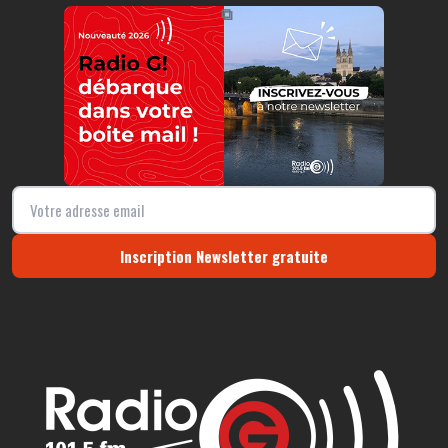
https://radio-g.fr?r373
⧉
Inscription Newsletter gratuite