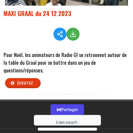
MAXI GRAAL du 24 12 2023
Pour Noël, les animateurs de Radio G! se retrouvent autour de
la table du Graal pour se battre dans un jeu de
questions/réponses.
ÉCOUTEZ
⋈
Partager
Lien court :