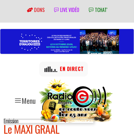
DONS
LIVE VIDÉO
TCHAT'
EN DIRECT
Menu
Emission
Le MAXI GRAAL