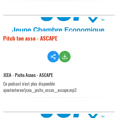
Pitch ton asso - ASCAPE
JCEA - Pichs Assos - ASCAPE
Ce podcast n'est plus disponible
ajoutexterne/jcea__pichs_assos__ascape.mp3