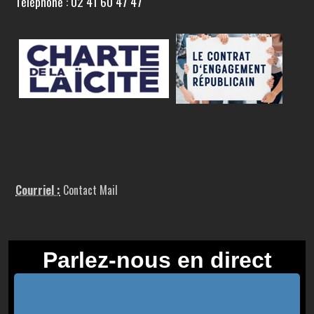
Téléphone : 02 41 60 47 47
Courriel :
Contact Mail