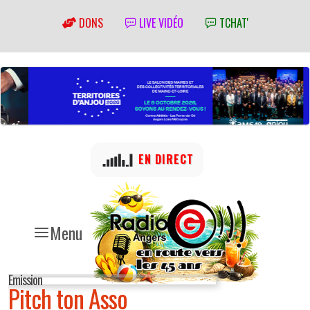
DONS
LIVE VIDÉO
TCHAT'
EN DIRECT
Menu
Emission
Pitch ton Asso