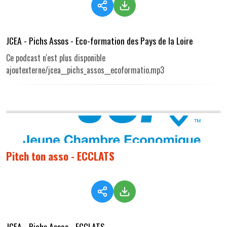
JCEA - Pichs Assos - Eco-formation des Pays de la Loire
Ce podcast n'est plus disponible
ajoutexterne/jcea__pichs_assos__ecoformatio.mp3
Pitch ton asso - ECCLATS
JCEA - Pichs Assos - ECCLATS