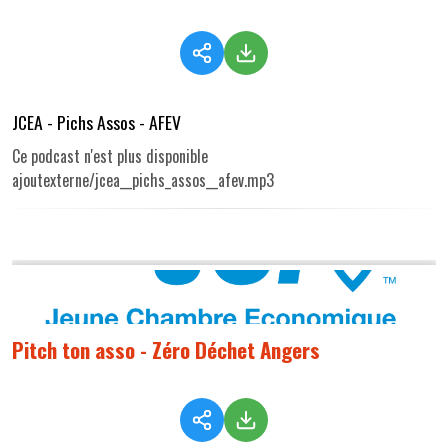
JCEA - Pichs Assos - AFEV
Ce podcast n'est plus disponible
ajoutexterne/jcea__pichs_assos__afev.mp3
Pitch ton asso - Zéro Déchet Angers