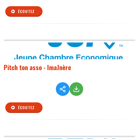
ÉCOUTEZ
Pitch ton asso - ImaJnère
ÉCOUTEZ