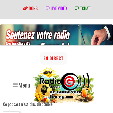
DONS
LIVE VIDÉO
TCHAT'
EN DIRECT
Menu
Ce podcast n'est plus disponible.