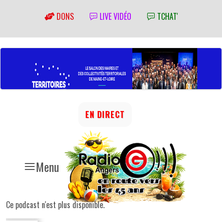
DONS
LIVE VIDÉO
TCHAT'
EN DIRECT
Menu
Ce podcast n'est plus disponible.