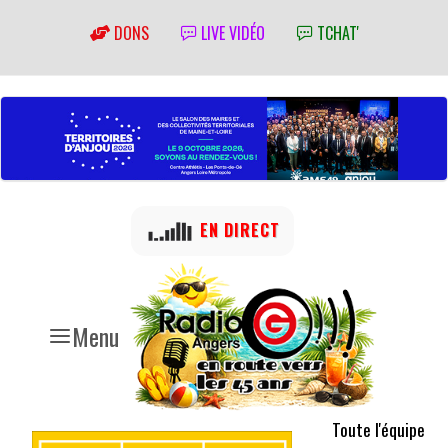
DONS
LIVE VIDÉO
TCHAT'
EN DIRECT
Menu
Toute l'équipe