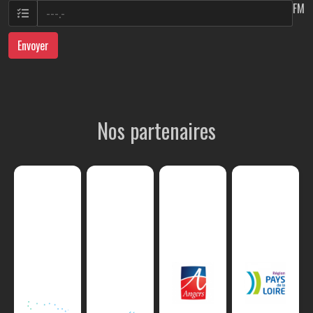
FM
Envoyer
Nos partenaires