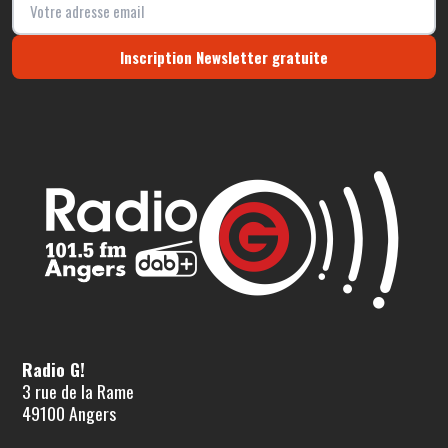
Inscription Newsletter gratuite
Radio G!
3 rue de la Rame
49100 Angers